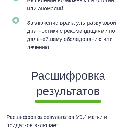
Выявление возможных патологий
или аномалий.
Заключение врача ультразвуковой
диагностики с рекомендациями по
дальнейшему обследованию или
лечению.
Расшифровка
результатов
Расшифровка результатов УЗИ матки и
придатков включает: