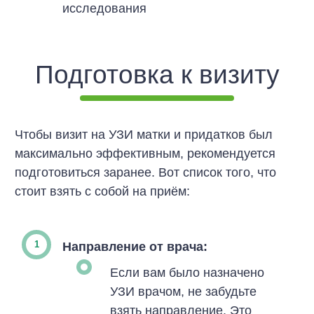
исследования
Подготовка к визиту
Чтобы визит на УЗИ матки и придатков был
максимально эффективным, рекомендуется
подготовиться заранее. Вот список того, что
стоит взять с собой на приём:
Направление от врача:
Если вам было назначено
УЗИ врачом, не забудьте
взять направление. Это