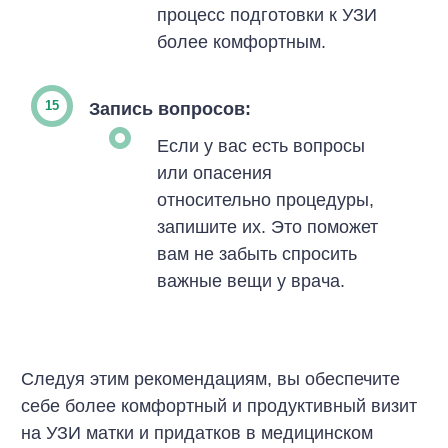
процесс подготовки к УЗИ
более комфортным.
Запись вопросов:
Если у вас есть вопросы
или опасения
относительно процедуры,
запишите их. Это поможет
вам не забыть спросить
важные вещи у врача.
Следуя этим рекомендациям, вы обеспечите
себе более комфортный и продуктивный визит
на УЗИ матки и придатков в медицинском