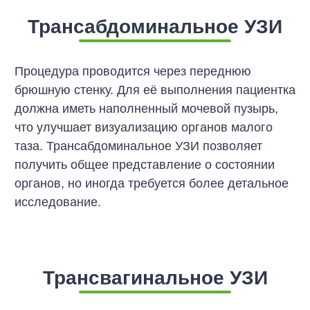
Трансабдоминальное УЗИ
Процедура проводится через переднюю
брюшную стенку. Для её выполнения пациентка
должна иметь наполненный мочевой пузырь,
что улучшает визуализацию органов малого
таза. Трансабдоминальное УЗИ позволяет
получить общее представление о состоянии
органов, но иногда требуется более детальное
исследование.
Трансвагинальное УЗИ