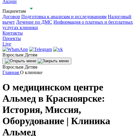
Акции
Пациентам
Договор
Подготовка к анализам и исследованиям
Налоговый
вычет
Лечение по ДМС
Информация о платных и бесплатных
услугах клиники
Контакты
Проекты
Live
Взрослым
Детям
Взрослым
Детям
Главная
О клинике
О медицинском центре
Альмед в Красноярске:
История, Миссия,
Оборудование | Клиника
Альмед