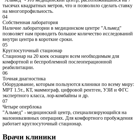
тысячах квадратных метров, что и позволило сделать ставку
на многопрофильность.
04
Собственная лаборатория
Наличие лаборатории в медицинском центре "Альмед"
позволяет нам проводить большое количество исследований
внутри центра в короткие сроки.
05
Круглосуточный стационар
Стационар на 20 коек оснащен всем необходимым для
комфортной и беспроблемной послеоперационной
реабилитации.
06
Точная диагностика
Оборудование, которым пользуются клиники по всему миру:
МРТ 1.5т., КТ, маммограф, цифровой рентген, УЗИ и ФГС
экспертного класса, лор-комбайны и др.
07
Четыре оперблока
"Альмед" - медицинский центр, специализирующийся на
малоинвазивных операциях. Для комфортного пробуждения
работает круглосуточный стационар.
Врачи клиники