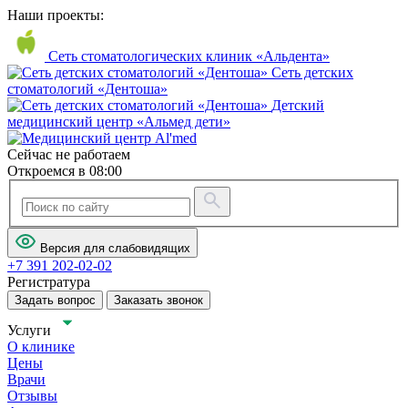
Наши проекты:
Сеть стоматологических клиник «Альдента»
Сеть детских
стоматологий «Дентоша»
Детский
медицинский центр «Альмед дети»
Сейчас не работаем
Откроемся в 08:00
Версия для слабовидящих
+7 391 202-02-02
Регистратура
Задать вопрос
Заказать звонок
Услуги
О клинике
Цены
Врачи
Отзывы