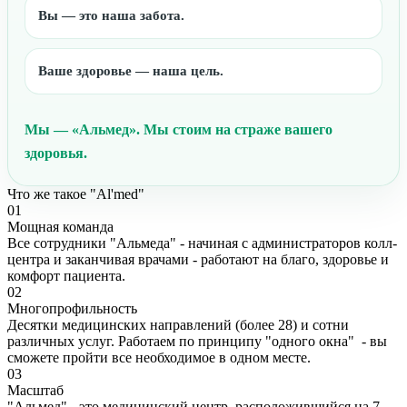
Вы — это наша забота.
Ваше здоровье — наша цель.
Мы — «Альмед». Мы стоим на страже вашего
здоровья.
Что же такое "Al'med"
01
Мощная команда
Все сотрудники "Альмеда" - начиная с администраторов колл-
центра и заканчивая врачами - работают на благо, здоровье и
комфорт пациента.
02
Многопрофильность
Десятки медицинских направлений (более 28) и сотни
различных услуг. Работаем по принципу "одного окна" - вы
сможете пройти все необходимое в одном месте.
03
Масштаб
"Альмед" - это медицинский центр, расположившийся на 7