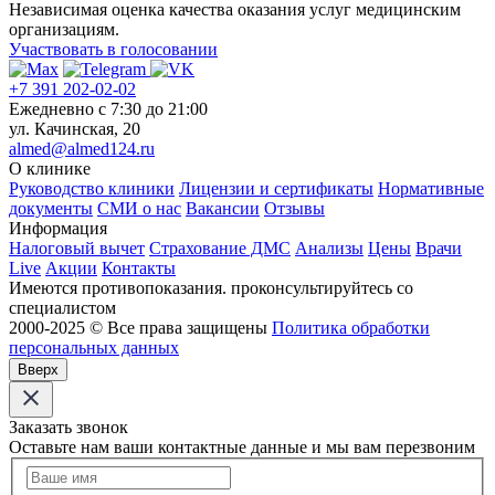
Независимая оценка качества оказания услуг медицинским
организациям.
Участвовать в голосовании
+7 391 202-02-02
Ежедневно c 7:30 до 21:00
ул. Качинская, 20
almed@almed124.ru
О клинике
Руководство клиники
Лицензии и сертификаты
Нормативные
документы
СМИ о нас
Вакансии
Отзывы
Информация
Налоговый вычет
Страхование ДМС
Анализы
Цены
Врачи
Live
Акции
Контакты
Имеются противопоказания. проконсультируйтесь со
специалистом
2000-2025 © Все права защищены
Политика обработки
персональных данных
Вверх
Заказать звонок
Оставьте нам ваши контактные данные и мы вам перезвоним