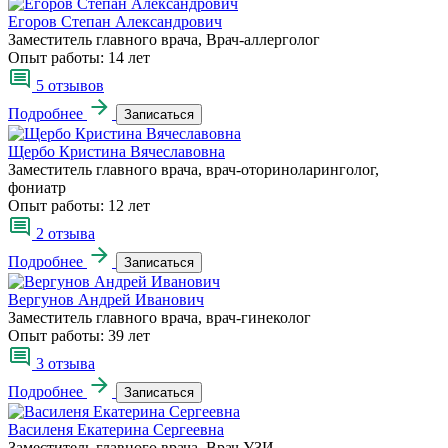
Егоров Степан Александрович
Заместитель главного врача, Врач-аллерголог
Опыт работы:
14 лет
5 отзывов
Подробнее
Записаться
Щербо Кристина Вячеславовна
Заместитель главного врача, врач-оториноларинголог,
фониатр
Опыт работы:
12 лет
2 отзыва
Подробнее
Записаться
Вергунов Андрей Иванович
Заместитель главного врача, врач-гинеколог
Опыт работы:
39 лет
3 отзыва
Подробнее
Записаться
Василеня Екатерина Сергеевна
Заместитель главного врача, Врач УЗИ