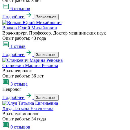
Опыт работы:
8 лет
6 отзывов
Подробнее
Записаться
Волков Юрий Михайлович
Врач-хирург. Профессор. Доктор медицинских наук
Опыт работы:
43 года
1 отзыв
Подробнее
Записаться
Станкевич Марина Ревовна
Врач-невролог
Опыт работы:
36 лет
3 отзыва
Невролог
Подробнее
Записаться
Хлуд Татьяна Евгеньевна
Врач-пульмонолог
Опыт работы:
34 года
0 отзывов