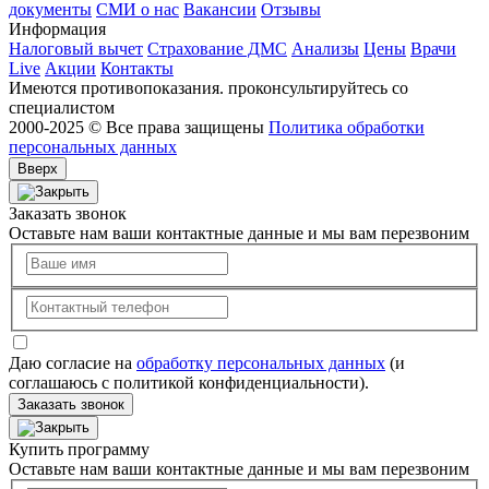
документы
СМИ о нас
Вакансии
Отзывы
Информация
Налоговый вычет
Страхование ДМС
Анализы
Цены
Врачи
Live
Акции
Контакты
Имеются противопоказания. проконсультируйтесь со
специалистом
2000-2025 © Все права защищены
Политика обработки
персональных данных
Вверх
Заказать звонок
Оставьте нам ваши контактные данные и мы вам перезвоним
Даю согласие на
обработку персональных данных
(и
соглашаюсь с политикой конфиденциальности).
Заказать звонок
Купить программу
Оставьте нам ваши контактные данные и мы вам перезвоним