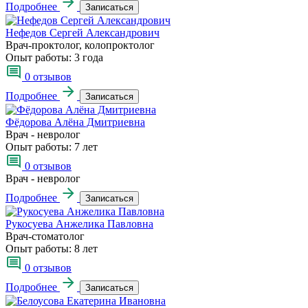
Подробнее
Записаться
Нефедов Сергей Александрович
Врач-проктолог, колопроктолог
Опыт работы:
3 года
0 отзывов
Подробнее
Записаться
Фёдорова Алёна Дмитриевна
Врач - невролог
Опыт работы:
7 лет
0 отзывов
Врач - невролог
Подробнее
Записаться
Рукосуева Анжелика Павловна
Врач-стоматолог
Опыт работы:
8 лет
0 отзывов
Подробнее
Записаться