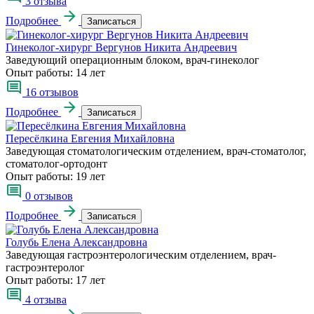
3 отзыва
Подробнее
Записаться
Гинеколог-хирург Вергунов Никита Андреевич
Заведующий операционным блоком, врач-гинеколог
Опыт работы:
14 лет
16 отзывов
Подробнее
Записаться
Пересёлкина Евгения Михайловна
Заведующая стоматологическим отделением, врач-стоматолог,
стоматолог-ортодонт
Опыт работы:
19 лет
0 отзывов
Подробнее
Записаться
Голубь Елена Александровна
Заведующая гастроэнтерологическим отделением, врач-
гастроэнтеролог
Опыт работы:
17 лет
4 отзыва