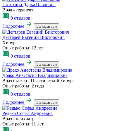
Потехина Дарья Павловна
Врач - терапевт
0 отзывов
Подробнее
Записаться
Дегтярев Евгений Викторович
Хирург
Опыт работы:
12 лет
0 отзывов
Подробнее
Записаться
Драко Анастасия Владимировна
Врач стажер - Пластический хирург
Опыт работы:
2 года
0 отзывов
Подробнее
Записаться
Редько Софья Андреевна
Врач - психиатр
Опыт работы:
11 лет