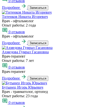
0 отзывов
Подробнее
Записаться
Титенков Никита Игоревич
Врач - офтальмолог
Опыт работы:
2 года
0 отзывов
Врач - офтальмолог
Подробнее
Записаться
Ахмедова Гумрал Гасановна
Врач-терапевт
Опыт работы:
7 лет
0 отзывов
Врач-терапевт
Подробнее
Записаться
Бутынец Игорь Юрьевич
Врач - травматолог, ортопед
Опыт работы:
23 года
0 отзывов