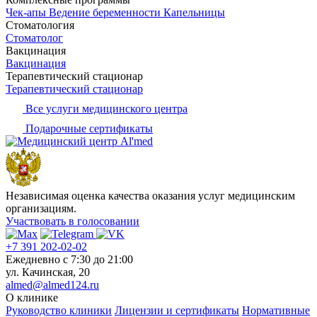
Чек-апы
Ведение беременности
Капельницы
Стоматология
Стоматолог
Вакцинация
Вакцинация
Терапевтический стационар
Терапевтический стационар
Все услуги медицинского центра
Подарочные сертификаты
Независимая оценка качества оказания услуг медицинским
организациям.
Участвовать в голосовании
+7 391 202-02-02
Ежедневно c 7:30 до 21:00
ул. Качинская, 20
almed@almed124.ru
О клинике
Руководство клиники
Лицензии и сертификаты
Нормативные