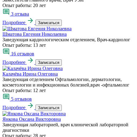
Опыт работы:
20 лет
3 отзыва
Подробнее
Записаться
Шматова Евгения Николаевна
Заведующая кардиологическим отделением, Врач-кардиолог
Опыт работы:
13 лет
16 отзывов
Подробнее
Записаться
Калачёва Ирина Олеговна
Заведующая отделением Офтальмологии, дерматологии,
косметологии и инфекционных болезней,врач -офтальмолог
Опыт работы:
12 лет
5 отзывов
Подробнее
Записаться
Янкова Оксана Викторовна
Заведующая лабораторией, врач клинической лабораторной
диагностики
Опыт работы:
28 лет