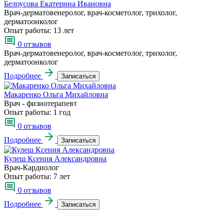
Белоусова Екатерина Ивановна
Врач-дерматовенеролог, врач-косметолог, трихолог,
дерматоонколог
Опыт работы:
13 лет
0 отзывов
Врач-дерматовенеролог, врач-косметолог, трихолог,
дерматоонколог
Подробнее
Записаться
Макаренко Ольга Михайловна
Врач - физиотерапевт
Опыт работы:
1 год
0 отзывов
Подробнее
Записаться
Кулеш Ксения Александровна
Врач-Кардиолог
Опыт работы:
7 лет
0 отзывов
Подробнее
Записаться