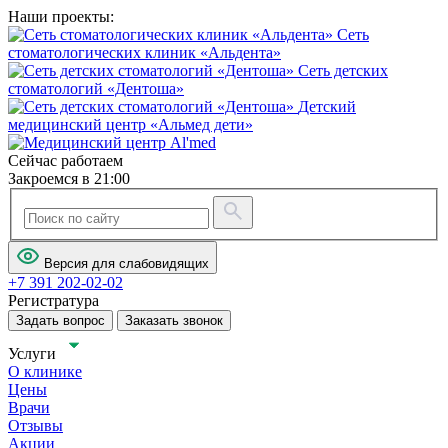
Наши проекты:
Сеть
стоматологических клиник «Альдента»
Сеть детских
стоматологий «Дентоша»
Детский
медицинский центр «Альмед дети»
Сейчас работаем
Закроемся в 21:00
Версия для слабовидящих
+7 391 202-02-02
Регистратура
Задать вопрос
Заказать звонок
Услуги
О клинике
Цены
Врачи
Отзывы
Акции