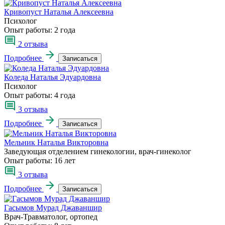
Кривопуст Наталья Алексеевна
Психолог
Опыт работы:
2 года
2 отзыва
Подробнее
Записаться
Коледа Наталья Эдуардовна
Психолог
Опыт работы:
4 года
3 отзыва
Подробнее
Записаться
Мельник Наталья Викторовна
Заведующая отделением гинекологии, врач-гинеколог
Опыт работы:
16 лет
3 отзыва
Подробнее
Записаться
Гасымов Мурад Джаваншир
Врач-Травматолог, ортопед