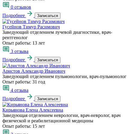
0 отзывов
Подробнее
Записаться
Гусейнов Тимур Расимович
Заведующий отделением лучевой диагностики, врач-
рентгенолог
Опыт работы:
13 лет
3 отзыва
Подробнее
Записаться
Аристов Александр Иванович
Заведующий отделением пульмонологии, врач-пульмонолог
Опыт работы:
31 год
4 отзыва
Подробнее
Записаться
Кирьянова Елена Алексеевна
Заведующая отделением неврологии, врач-невролог, врач
физической и реабилитационной медицины
Опыт работы:
15 лет