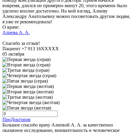
поводу консультации другого доктора. Прием начался
вовремя, длился он примерно минут 20, этого времени было
уделено вполне достаточно. На мой взгляд, Алиеву
Александру Анатольевну можно посоветовать другим людям,
я уже ее рекомендовала!
О враче:
Алиева А. А.
Спасибо за отзыв!
Пациент +7 913 16XXXXX
05 октября
ПроДокторов
Большое спасибо врачу Алиевой А. А. за качественно
оказанное исследование, внимательность и человеческое