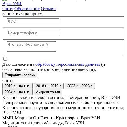
Врач УЗИ
Опыт
Образование
Отзывы
Записаться на прием
Даю согласие на
обработку персональных данных
(и
соглашаюсь с политикой конфиденциальности).
Отправить заявку
Опыт
2016 г. - по н.в.
2018 г. - 2019 г.
2023 г. - 2023 г.
2024 г. - по н.в.
Аккредитация
Красноярский краевой госпиталь ветеранов войн, Врач УЗИ
Центральная научно-исследовательская лаборатория на базе
Красноярского государственного медицинского университета,
Врач УЗИ
ММЦ Медикал Он Групп - Красноярск, Врач УЗИ
Медицинский центр «Альмед», Врач УЗИ