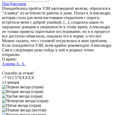
ПроДокторов
Понадобилось пройти УЗИ щитовидной железы, обратился в
"Альмед" из-за близости работы и дома. Попал к Александре,
которая стала для меня настоящим открытием с порога:
встретила меня с доброй улыбкой, [...], создалось какое-то
ощущение доверия и уверенности к этому врачу. Александра
не только провела тщательное исследование, но и в процессе
все доступно объяснила, показала что в норме, а что нет.
Можно сказать, что с головой погрузилась в мою проблему.
Если понадобится УЗИ, всем крайне рекомендую Александру.
Сам в следующие разы пойду к ней и родных точно
отправлю.
О враче:
Алиева А. А.
Спасибо за отзыв!
+7 913 57XXXXX
13 января