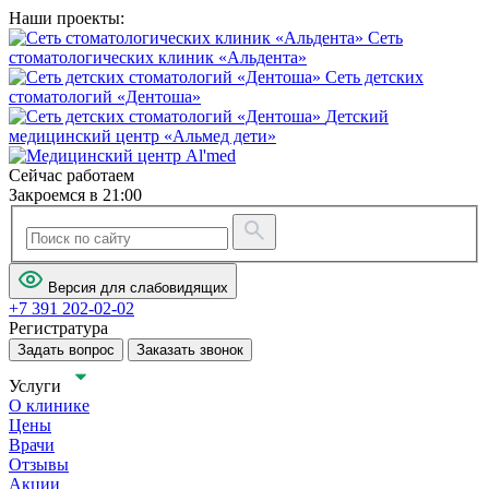
Наши проекты:
Сеть
стоматологических клиник «Альдента»
Сеть детских
стоматологий «Дентоша»
Детский
медицинский центр «Альмед дети»
Сейчас работаем
Закроемся в 21:00
Версия для слабовидящих
+7 391 202-02-02
Регистратура
Задать вопрос
Заказать звонок
Услуги
О клинике
Цены
Врачи
Отзывы
Акции