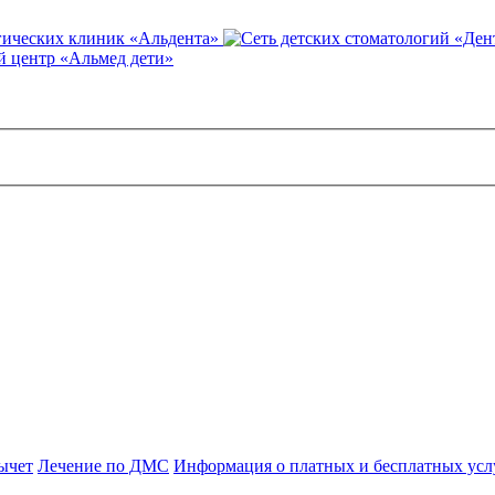
гических клиник «Альдента»
 центр «Альмед дети»
ычет
Лечение по ДМС
Информация о платных и бесплатных усл