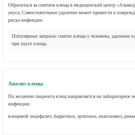
Обратиться за снятием клеща в медицинский центр «Альмед»
укуса. Самостоятельное удаление может привести к повре
риска инфекции.
Популярные запросы: снятие клеща у человека, удаление к
при укусе клеща.
Анализ клеща
По желанию пациента клещ направляется на лабораторное и
инфекции:
клещевой энцефалит, боррелиоз, эрлихиоз, анаплазмоз, рикк