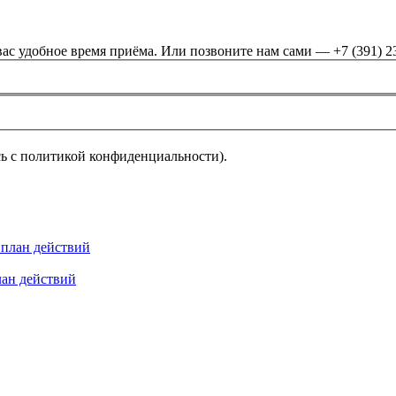
ас удобное время приёма. Или позвоните нам сами — +7 (391) 2
ь с политикой конфиденциальности).
лан действий