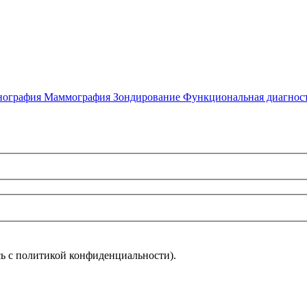
нография
Маммография
Зондирование
Функциональная диагнос
ь с политикой конфиденциальности).