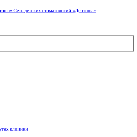
Сеть детских стоматологий «Дентоша»
угах клиники