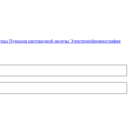
тика
Пункция щитовидной железы
Электронейромиография