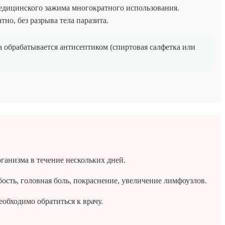
едицинского зажима многократного использования.
но, без разрыва тела паразита.
а обрабатывается антисептиком (спиртовая салфетка или
ганизма в течение нескольких дней.
ость, головная боль, покраснение, увеличение лимфоузлов.
обходимо обратиться к врачу.