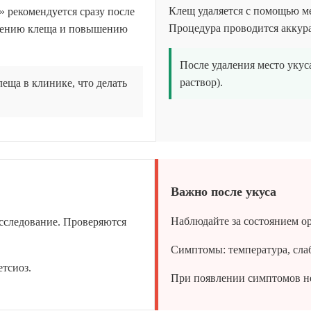
Клещ удаляется с помощью м
 рекомендуется сразу после
Процедура проводится аккурат
ждению клеща и повышению
После удаления место укус
раствор).
леща в клинике, что делать
Важно после укуса
Наблюдайте за состоянием ор
сследование. Проверяются
Симптомы: температура, слаб
етсиоз.
При появлении симптомов не