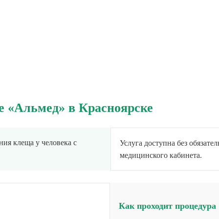
е «Альмед» в Красноярске
ия клеща у человека с
Услуга доступна без обязате
медицинского кабинета.
Как проходит процедура