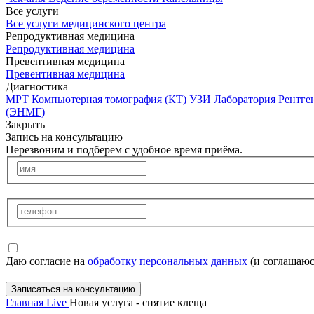
Все услуги
Все услуги медицинского центра
Репродуктивная медицина
Репродуктивная медицина
Превентивная медицина
Превентивная медицина
Диагностика
МРТ
Компьютерная томография (КТ)
УЗИ
Лаборатория
Рентге
(ЭНМГ)
Закрыть
Запись на консультацию
Перезвоним и подберем с удобное время приёма.
Даю согласие на
обработку персональных данных
(и соглашаюс
Записаться на консультацию
Главная
Live
Новая услуга - снятие клеща