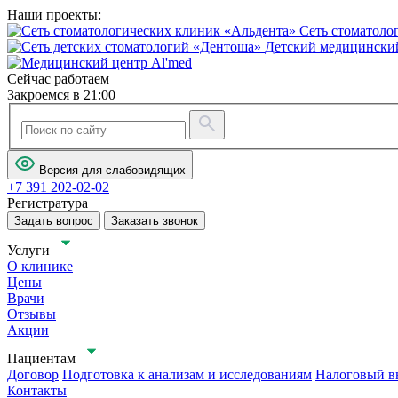
Наши проекты:
Сеть стоматоло
Детский медицинский
Сейчас работаем
Закроемся в 21:00
Версия для слабовидящих
+7 391 202-02-02
Регистратура
Задать вопрос
Заказать звонок
Услуги
О клинике
Цены
Врачи
Отзывы
Акции
Пациентам
Договор
Подготовка к анализам и исследованиям
Налоговый в
Контакты