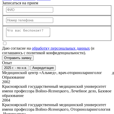
Записаться на прием
Даю согласие на
обработку персональных данных
(и
соглашаюсь с политикой конфиденциальности).
Отправить заявку
Опыт
2025 г. - по н.в.
Аккредитация
Медицинский центр «Альмед», врач-оториноларинголог
д
Образование
2002
Красноярский государственный медицинский университет
имени профессора Войно-Ясенецкого, Лечебное дело, Базовое
образование
2004
Красноярский государственный медицинский университет
имени профессора Войно-Ясенецкого, Оториноларингология
,Интернатура