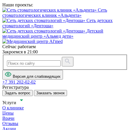
Наши проекты:
Сеть
стоматологических клиник «Альдента»
Сеть детских
стоматологий «Дентоша»
Детский
медицинский центр «Альмед дети»
Сейчас работаем
Закроемся в 21:00
Версия для слабовидящих
+7 391 202-02-02
Регистратура
Задать вопрос
Заказать звонок
Услуги
О клинике
Цены
Врачи
Отзывы
Акции