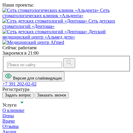
Наши проекты:
Сеть
стоматологических клиник «Альдента»
Сеть детских
стоматологий «Дентоша»
Детский
медицинский центр «Альмед дети»
Сейчас работаем
Закроемся в 21:00
Версия для слабовидящих
+7 391 202-02-02
Регистратура
Задать вопрос
Заказать звонок
Услуги
О клинике
Цены
Врачи
Отзывы
Акции