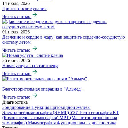
14 июля, 2026
Цистит после купания
Читать статью
01 июля, 2026
Давление и сердце в жару: как защитить сердечно-сосудистую
систему летом
Читать статью
26 июня, 2026
Новая услуга - снятие клеща
Читать статью
,
Благотворительная операция в "Альмед"
Читать статью
Диагностика
Зондирование
Пункция щитовидной железы
Электронейромиография (ЭНМГ)
УЗИ
Рентгенография
КТ
(Компьютерная томография)
МРТ (Магнитно-резонансная
томография)
Маммография
Функциональная диагностика
Терапия