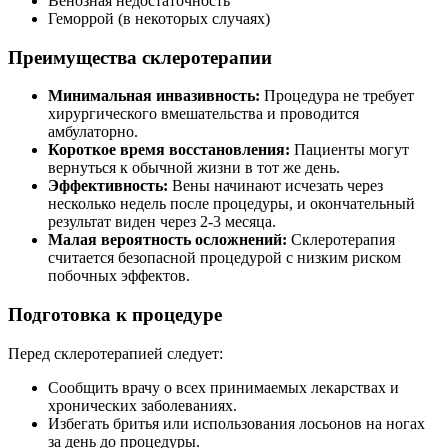
Венозная недостаточность
Геморрой (в некоторых случаях)
Преимущества склеротерапии
Минимальная инвазивность:
Процедура не требует
хирургического вмешательства и проводится
амбулаторно.
Короткое время восстановления:
Пациенты могут
вернуться к обычной жизни в тот же день.
Эффективность:
Вены начинают исчезать через
несколько недель после процедуры, и окончательный
результат виден через 2-3 месяца.
Малая вероятность осложнений:
Склеротерапия
считается безопасной процедурой с низким риском
побочных эффектов.
Подготовка к процедуре
Перед склеротерапией следует:
Сообщить врачу о всех принимаемых лекарствах и
хронических заболеваниях.
Избегать бритья или использования лосьонов на ногах
за день до процедуры.