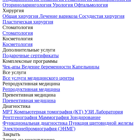
Оториноларингология
Урология
Офтальмология
Хирургия
Общая хирургия
Лечение варикоза
Сосудистая хирургия
Пластическая хирургия
Стоматология
Стоматология
Косметология
Косметология
Дополнительные услуги
Подарочные сертификаты
Комплексные программы
Чек-апы
Ведение беременности
Капельницы
Все услуги
Все услуги медицинского центра
Репродуктивная медицина
Репродуктивная медицина
Превентивная медицина
Превентивная медицина
Диагностика
МРТ
Компьютерная томография (КТ)
УЗИ
Лаборатория
Рентгенография
Маммография
Зондирование
Функциональная диагностика
Пункция щитовидной железы
Электронейромиография (ЭНМГ)
Закрыть
Запись на консультацию