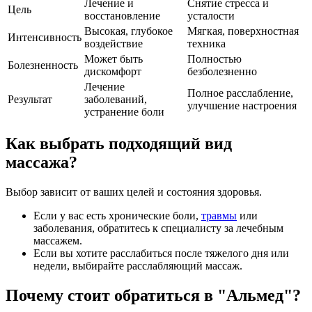
Лечение и
Снятие стресса и
Цель
восстановление
усталости
Высокая, глубокое
Мягкая, поверхностная
Интенсивность
воздействие
техника
Может быть
Полностью
Болезненность
дискомфорт
безболезненно
Лечение
Полное расслабление,
Результат
заболеваний,
улучшение настроения
устранение боли
Как выбрать подходящий вид
массажа?
Выбор зависит от ваших целей и состояния здоровья.
Если у вас есть хронические боли,
травмы
или
заболевания, обратитесь к специалисту за лечебным
массажем.
Если вы хотите расслабиться после тяжелого дня или
недели, выбирайте расслабляющий массаж.
Почему стоит обратиться в "Альмед"?