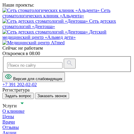
Наши проекты:
Сеть
стоматологических клиник «Альдента»
Сеть детских
стоматологий «Дентоша»
Детский
медицинский центр «Альмед дети»
Сейчас не работаем
Откроемся в 08:00
Версия для слабовидящих
+7 391 202-02-02
Регистратура
Задать вопрос
Заказать звонок
Услуги
О клинике
Цены
Врачи
Отзывы
Акции