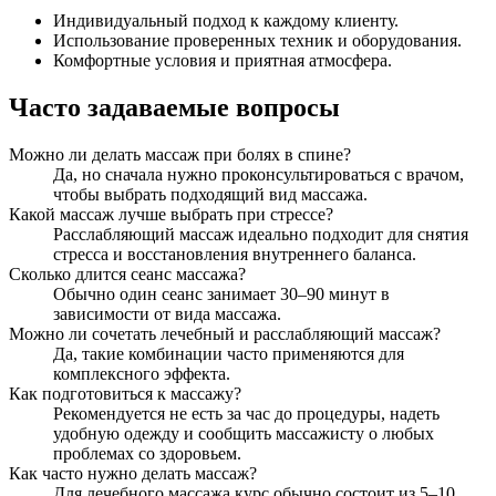
Индивидуальный подход к каждому клиенту.
Использование проверенных техник и оборудования.
Комфортные условия и приятная атмосфера.
Часто задаваемые вопросы
Можно ли делать массаж при болях в спине?
Да, но сначала нужно проконсультироваться с врачом,
чтобы выбрать подходящий вид массажа.
Какой массаж лучше выбрать при стрессе?
Расслабляющий массаж идеально подходит для снятия
стресса и восстановления внутреннего баланса.
Сколько длится сеанс массажа?
Обычно один сеанс занимает 30–90 минут в
зависимости от вида массажа.
Можно ли сочетать лечебный и расслабляющий массаж?
Да, такие комбинации часто применяются для
комплексного эффекта.
Как подготовиться к массажу?
Рекомендуется не есть за час до процедуры, надеть
удобную одежду и сообщить массажисту о любых
проблемах со здоровьем.
Как часто нужно делать массаж?
Для лечебного массажа курс обычно состоит из 5–10