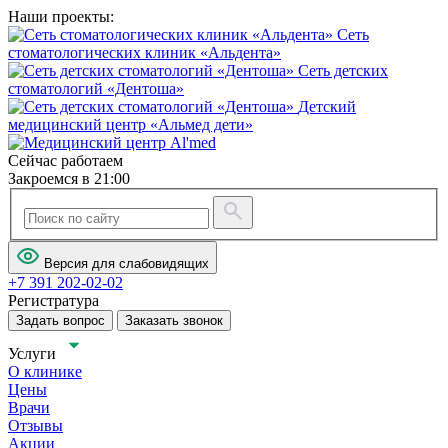
Наши проекты:
Сеть
стоматологических клиник «Альдента»
Сеть детских
стоматологий «Дентоша»
Детский
медицинский центр «Альмед дети»
Сейчас работаем
Закроемся в 21:00
Версия для слабовидящих
+7 391 202-02-02
Регистратура
Задать вопрос
Заказать звонок
Услуги
О клинике
Цены
Врачи
Отзывы
Акции