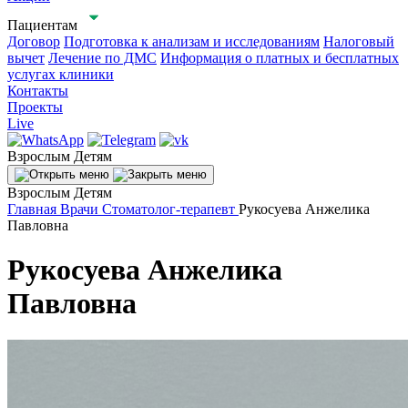
Пациентам
Договор
Подготовка к анализам и исследованиям
Налоговый
вычет
Лечение по ДМС
Информация о платных и бесплатных
услугах клиники
Контакты
Проекты
Live
Взрослым
Детям
Взрослым
Детям
Главная
Врачи
Стоматолог-терапевт
Рукосуева Анжелика
Павловна
Рукосуева Анжелика
Павловна