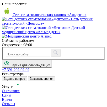
Наши проекты:
Сеть стоматологических клиник «Альдента»
Сеть детских
стоматологий «Дентоша»
Детский
медицинский центр «Альмед дети»
Сейчас не работаем
Откроемся в 08:00
Версия для слабовидящих
+7 391 202-02-02
Регистратура
Задать вопрос
Заказать звонок
Услуги
О клинике
Цены
Врачи
Отзывы