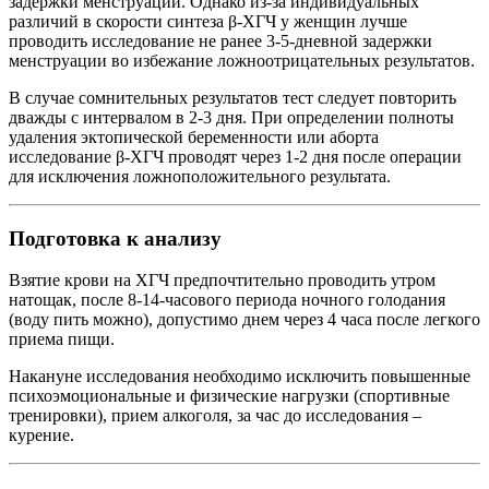
задержки менструации. Однако из-за индивидуальных
различий в скорости синтеза β-ХГЧ у женщин лучше
проводить исследование не ранее 3-5-дневной задержки
менструации во избежание ложноотрицательных результатов.
В случае сомнительных результатов тест следует повторить
дважды с интервалом в 2-3 дня. При определении полноты
удаления эктопической беременности или аборта
исследование β-ХГЧ проводят через 1-2 дня после операции
для исключения ложноположительного результата.
Подготовка к анализу
Взятие крови на ХГЧ предпочтительно проводить утром
натощак, после 8-14-часового периода ночного голодания
(воду пить можно), допустимо днем через 4 часа после легкого
приема пищи.
Накануне исследования необходимо исключить повышенные
психоэмоциональные и физические нагрузки (спортивные
тренировки), прием алкоголя, за час до исследования –
курение.