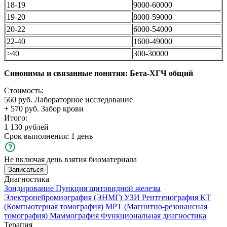
18-19
9000-60000
19-20
8000-59000
20-22
6000-54000
22-40
1600-49000
>40
300-30000
Синонимы и связанные понятия: Бета-ХГЧ общий
Стоимость:
560 руб. Лабораторное исследование
+ 570 руб. Забор крови
Итого:
1 130 рублей
Срок выполнения: 1 день
Не включая день взятия биоматериала
Записаться
Диагностика
Зондирование
Пункция щитовидной железы
Электронейромиография (ЭНМГ)
УЗИ
Рентгенография
КТ
(Компьютерная томография)
МРТ (Магнитно-резонансная
томография)
Маммография
Функциональная диагностика
Терапия