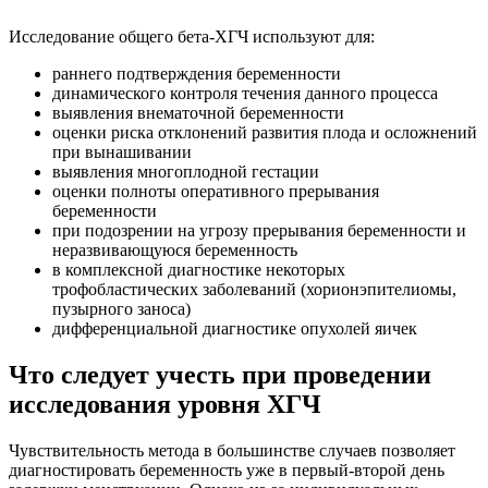
Исследование общего бета-ХГЧ используют для:
раннего подтверждения беременности
динамического контроля течения данного процесса
выявления внематочной беременности
оценки риска отклонений развития плода и осложнений
при вынашивании
выявления многоплодной гестации
оценки полноты оперативного прерывания
беременности
при подозрении на угрозу прерывания беременности и
неразвивающуюся беременность
в комплексной диагностике некоторых
трофобластических заболеваний (хорионэпителиомы,
пузырного заноса)
дифференциальной диагностике опухолей яичек
Что следует учесть при проведении
исследования уровня ХГЧ
Чувствительность метода в большинстве случаев позволяет
диагностировать беременность уже в первый-второй день