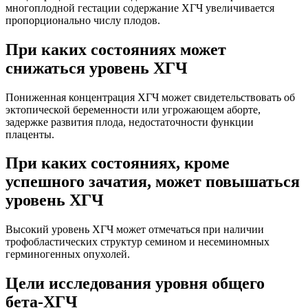
многоплодной гестации содержание ХГЧ увеличивается
пропорционально числу плодов.
При каких состояниях может
снижаться уровень ХГЧ
Пониженная концентрация ХГЧ может свидетельствовать об
эктопической беременности или угрожающем аборте,
задержке развития плода, недостаточности функции
плаценты.
При каких состояниях, кроме
успешного зачатия, может повышаться
уровень ХГЧ
Высокий уровень ХГЧ может отмечаться при наличии
трофобластических структур семином и несеминомных
герминогенных опухолей.
Цели исследования уровня общего
бета-ХГЧ