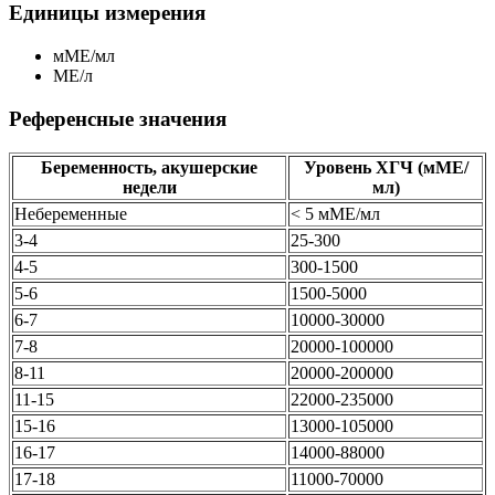
Единицы измерения
мМЕ/мл
МЕ/л
Референсные значения
Беременность, акушерские
Уровень ХГЧ (мМЕ/
недели
мл)
Небеременные
< 5 мМЕ/мл
3-4
25-300
4-5
300-1500
5-6
1500-5000
6-7
10000-30000
7-8
20000-100000
8-11
20000-200000
11-15
22000-235000
15-16
13000-105000
16-17
14000-88000
17-18
11000-70000