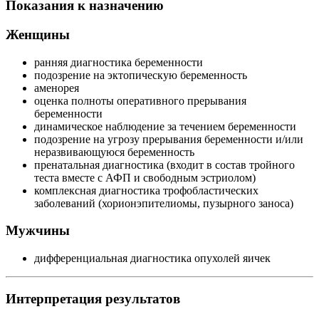
Показания к назначению
Женщины
ранняя диагностика беременности
подозрение на эктопическую беременность
аменорея
оценка полноты оперативного прерывания
беременности
динамическое наблюдение за течением беременности
подозрение на угрозу прерывания беременности и/или
неразвивающуюся беременность
пренатальная диагностика (входит в состав тройного
теста вместе с АФП и свободным эстриолом)
комплексная диагностика трофобластических
заболеваний (хорионэпителиомы, пузырного заноса)
Мужчины
дифференциальная диагностика опухолей яичек
Интерпретация результатов