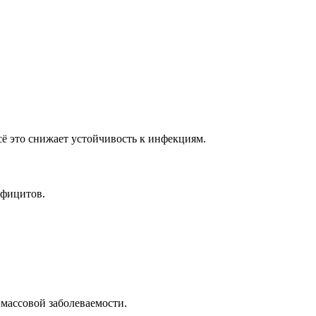
сё это снижает устойчивость к инфекциям.
ефицитов.
массовой заболеваемости.