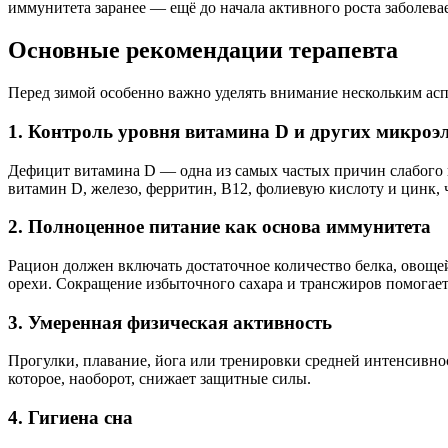
иммунитета заранее — ещё до начала активного роста заболева
Основные рекомендации терапевта
Перед зимой особенно важно уделять внимание нескольким асп
1. Контроль уровня витамина D и других микроэ
Дефицит витамина D — одна из самых частых причин слабого и
витамин D, железо, ферритин, В12, фолиевую кислоту и цинк, 
2. Полноценное питание как основа иммунитета
Рацион должен включать достаточное количество белка, овоще
орехи. Сокращение избыточного сахара и трансжиров помогает
3. Умеренная физическая активность
Прогулки, плавание, йога или тренировки средней интенсивн
которое, наоборот, снижает защитные силы.
4. Гигиена сна