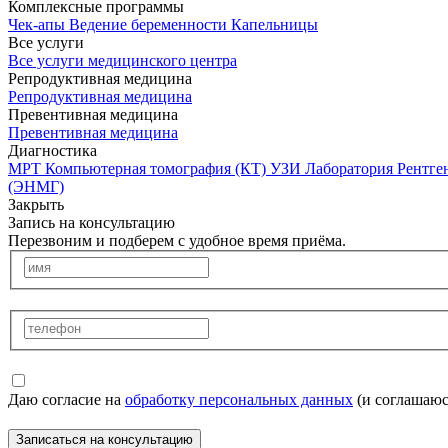
Комплексные программы
Чек-апы
Ведение беременности
Капельницы
Все услуги
Все услуги медицинского центра
Репродуктивная медицина
Репродуктивная медицина
Превентивная медицина
Превентивная медицина
Диагностика
МРТ
Компьютерная томография (КТ)
УЗИ
Лаборатория
Рентге
(ЭНМГ)
Закрыть
Запись на консультацию
Перезвоним и подберем с удобное время приёма.
Даю согласие на
обработку персональных данных
(и соглашаюс
Записаться на консультацию