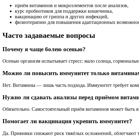
приём витаминов и микроэлементов после анализов,
курс пробиотиков для поддержки кишечника,
вакцинацию от гриппа и других инфекций,
физиотерапию для повышения адаптационных возможнос
Часто задаваемые вопросы
Почему я чаще болею осенью?
Осенью организм испытывает стресс: мало солнца, гормональн
Можно ли повысить иммунитет только витамина
Нет. Витамины — лишь часть подхода. Иммунитет требует комп
Нужно ли сдавать анализы перед приёмом витам
Обязательно. Самостоятельный приём витаминов может быть в
Помогает ли вакцинация укрепить иммунитет?
Да. Прививки снижают риск тяжёлых осложнений, облегчают 