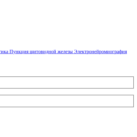
тика
Пункция щитовидной железы
Электронейромиография