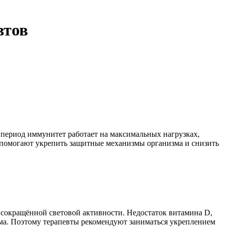
втов
 период иммунитет работает на максимальных нагрузках,
 помогают укрепить защитные механизмы организма и снизить
и сокращённой световой активности. Недостаток витамина D,
ма. Поэтому терапевты рекомендуют заниматься укреплением