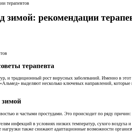
ции терапевтов
д зимой: рекомендации терапе
советы терапевта
тур, и традиционный рост вирусных заболеваний. Именно в этот
Ц «Альмед» выделяют несколько ключевых направлений, которые
 зимой
ивостью и частыми простудами. Это происходит по ряду причин:
телям инфекций в условиях низких температур, сухого воздуха 
ие нагрузки также снижают адаптационные возможности организ