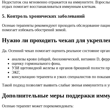
Недостаток сна мгновенно отражается на иммунитете. Взрослым
отдых помогает восстанавливаться иммунным клеткам.
5. Контроль хронических заболеваний
Осенью терапевты рекомендуют проходить обследование пацие
помогает избежать обострений зимой.
Нужно ли проходить чекап для укрепл
Да. Осенний чекап помогает оценить реальное состояние орг
анализы крови (общий, биохимический, витамин D, ферр
оценку гормонального фона,
УЗИ щитовидной железы и органов брюшной полости пр
ЭКГ,
консультацию терапевта и узких специалистов по показа
Такой подход позволяет выявить слабые звенья иммунитета и у
Дополнительные меры поддержки имму
Осенью терапевт может порекомендовать: