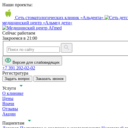
Наши проекты:
Сеть стоматологических клиник «Альдента»
медицинский центр «Альмед дети»
Сейчас работаем
Закроемся в 21:00
Версия для слабовидящих
+7 391 202-02-02
Регистратура
Задать вопрос
Заказать звонок
Услуги
О клинике
Цены
Врачи
Отзывы
Акции
Пациентам