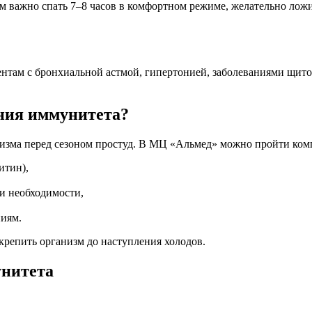
 важно спать 7–8 часов в комфортном режиме, желательно ложит
нтам с бронхиальной астмой, гипертонией, заболеваниями щито
ения иммунитета?
анизма перед сезоном простуд. В МЦ «Альмед» можно пройти ком
итин),
и необходимости,
ниям.
крепить организм до наступления холодов.
нитета