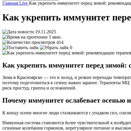
Главная
Live
Как укрепить иммунитет перед зимой: рекоменда
Как укрепить иммунитет пере
19.11.2025
5 мин.
414
0
Как укрепить иммунитет перед зимой: 
Зима в Красноярске — это и холод, и резкие перепады темпера
поэтому подготовиться к сезону важно заранее. Терапевты М
риск простуд, гриппа и осложнений.
Почему иммунитет ослабевает осенью и
К концу осени многие люди сталкиваются с упадком сил, сонл
Иммунная система становится более чувствительной к возбуди
сезонные колебания гормонов, нерегулярное питание и высок