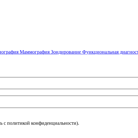
нография
Маммография
Зондирование
Функциональная диагнос
ь с политикой конфиденциальности).