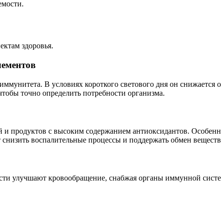
емости.
ектам здоровья.
лементов
ммунитета. В условиях короткого светового дня он снижается о
чтобы точно определить потребности организма.
й и продуктов с высоким содержанием антиоксидантов. Особенн
 снизить воспалительные процессы и поддержать обмен веществ
ости улучшают кровообращение, снабжая органы иммунной систе