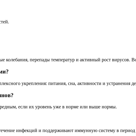
тей.
ые колебания, перепады температур и активный рост вирусов. В
ми?
лексного укрепления: питания, сна, активности и устранения д
инов?
редным, если их уровень уже в норме или выше нормы.
течение инфекций и поддерживают иммунную систему в период 