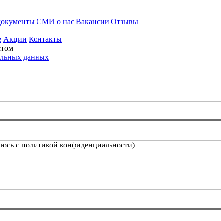
документы
СМИ о нас
Вакансии
Отзывы
e
Акции
Контакты
стом
альных данных
аюсь с политикой конфиденциальности).