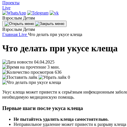
Проекты
Live
Взрослым
Детям
Взрослым
Детям
Главная
Live
Что делать при укусе клеща
Что делать при укусе клеща
04.04.2025
3 мин.
636
0
Укус клеща может привести к серьёзным инфекционным заболев
необходимую медицинскую помощь.
Первые шаги после укуса клеща
Не пытайтесь удалить клеща самостоятельно.
Неправильное удаление может привести к разрыву клеща