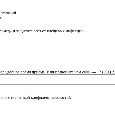
инфекций.
и.
льмед» и защитите себя от клещевых инфекций.
ас удобное время приёма. Или позвоните нам сами — +7 (391) 2
аюсь с политикой конфиденциальности).