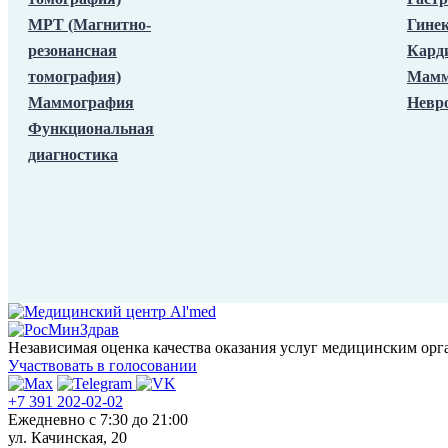
МРТ (Магнитно-
Гине
резонансная
Кард
томография)
Мамм
Маммография
Невр
Функциональная
диагностика
Независимая оценка качества оказания услуг медицинским орг
Участвовать в голосовании
+7 391 202-02-02
Ежедневно c 7:30 до 21:00
ул. Качинская, 20