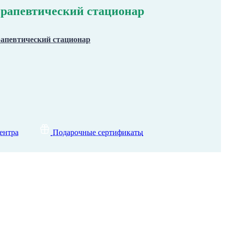
рапевтический стационар
апевтический стационар
ентра
Подарочные сертификаты