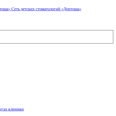
Сеть детских стоматологий «Дентоша»
угах клиники