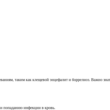
аниям, таким как клещевой энцефалит и боррелиоз. Важно знать
 и попаданию инфекции в кровь.