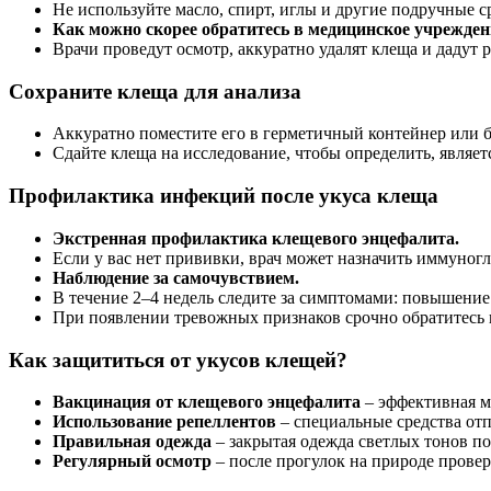
Не используйте масло, спирт, иглы и другие подручные с
Как можно скорее обратитесь в медицинское учрежден
Врачи проведут осмотр, аккуратно удалят клеща и дадут
Сохраните клеща для анализа
Аккуратно поместите его в герметичный контейнер или б
Сдайте клеща на исследование, чтобы определить, являет
Профилактика инфекций после укуса клеща
Экстренная профилактика клещевого энцефалита.
Если у вас нет прививки, врач может назначить иммуног
Наблюдение за самочувствием.
В течение 2–4 недель следите за симптомами: повышение 
При появлении тревожных признаков срочно обратитесь к
Как защититься от укусов клещей?
Вакцинация от клещевого энцефалита
– эффективная м
Использование репеллентов
– специальные средства от
Правильная одежда
– закрытая одежда светлых тонов п
Регулярный осмотр
– после прогулок на природе провер