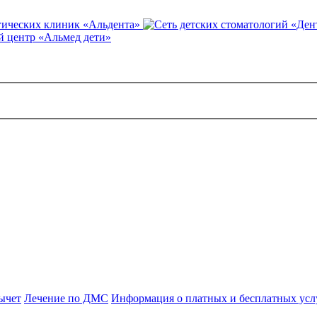
гических клиник «Альдента»
 центр «Альмед дети»
ычет
Лечение по ДМС
Информация о платных и бесплатных усл