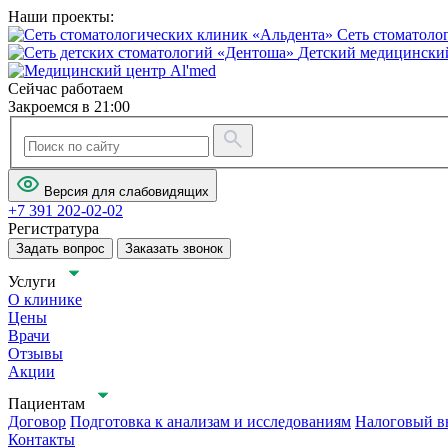
Наши проекты:
Сеть стоматоло
Детский медицинский
Сейчас работаем
Закроемся в 21:00
Версия для слабовидящих
+7 391 202-02-02
Регистратура
Задать вопрос
Заказать звонок
Услуги
О клинике
Цены
Врачи
Отзывы
Акции
Пациентам
Договор
Подготовка к анализам и исследованиям
Налоговый в
Контакты