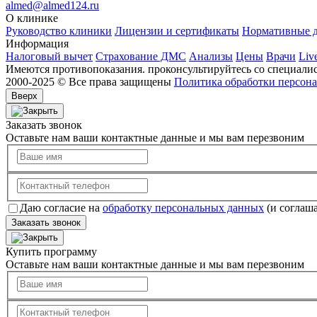
almed@almed124.ru
О клинике
Руководство клиники
Лицензии и сертификаты
Нормативные 
Информация
Налоговый вычет
Страхование ДМС
Анализы
Цены
Врачи
Liv
Имеются противопоказания. проконсультируйтесь со специали
2000-2025 © Все права защищены
Политика обработки персон
Вверх
Заказать звонок
Оставьте нам ваши контактные данные и мы вам перезвоним
Даю согласие на
обработку персональных данных
(и соглаш
Заказать звонок
Купить программу
Оставьте нам ваши контактные данные и мы вам перезвоним