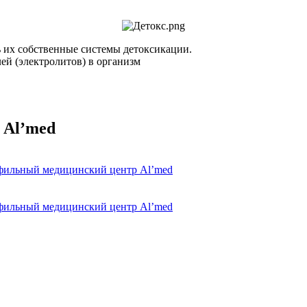
ь их собственные системы детоксикации.
ей (электролитов) в организм
 Al’med