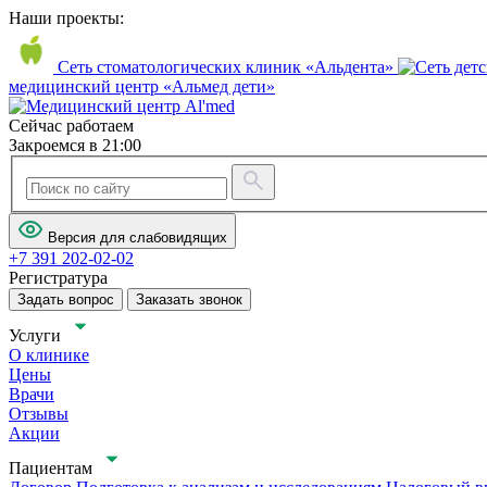
Наши проекты:
Сеть стоматологических клиник «Альдента»
медицинский центр «Альмед дети»
Сейчас работаем
Закроемся в 21:00
Версия для слабовидящих
+7 391 202-02-02
Регистратура
Задать вопрос
Заказать звонок
Услуги
О клинике
Цены
Врачи
Отзывы
Акции
Пациентам