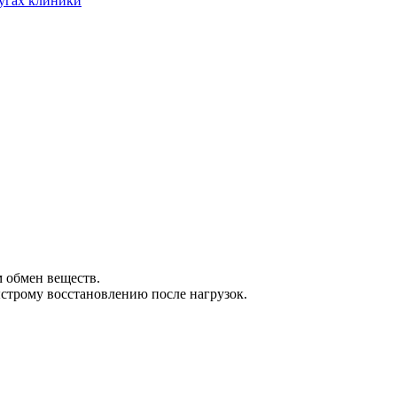
угах клиники
 обмен веществ.
строму восстановлению после нагрузок.