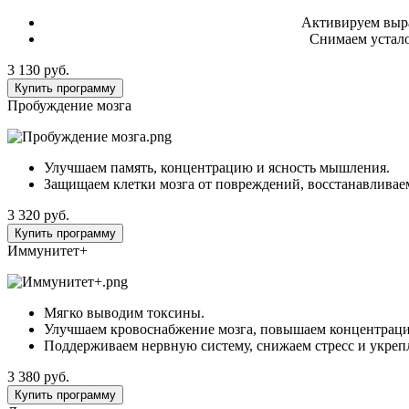
Активируем выра
Снимаем устало
3 130 руб.
Купить программу
Пробуждение мозга
Улучшаем память, концентрацию и ясность мышления.
Защищаем клетки мозга от повреждений, восстанавливае
3 320 руб.
Купить программу
Иммунитет+
Мягко выводим токсины.
Улучшаем кровоснабжение мозга, повышаем концентраци
Поддерживаем нервную систему, снижаем стресс и укре
3 380 руб.
Купить программу