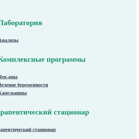
Лаборатория
Анализы
Комплексные программы
Чек-апы
Ведение беременности
Капельницы
рапевтический стационар
апевтический стационар