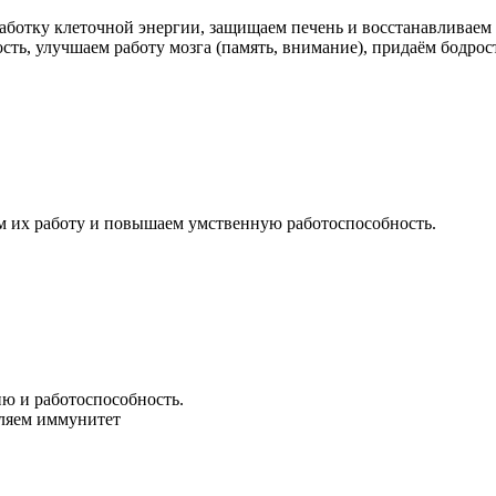
ботку клеточной энергии, защищаем печень и восстанавливаем б
сть, улучшаем работу мозга (память, внимание), придаём бодрос
м их работу и повышаем умственную работоспособность.
ю и работоспособность.
пляем иммунитет