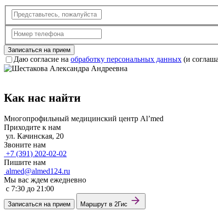
Записаться на прием
Даю согласие на
обработку персональных данных
(и соглаш
Как нас найти
Многопрофильный медицинский центр Al’med
Приходите к нам
ул. Качинская, 20
Звоните нам
+7 (391) 202-02-02
Пишите нам
almed@almed124.ru
Мы вас ждем ежедневно
c 7:30 до 21:00
Записаться на прием
Маршрут в 2Гис