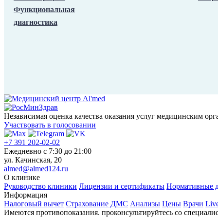
Функциональная
диагностика
Независимая оценка качества оказания услуг медицинским орг
Участвовать в голосовании
+7 391 202-02-02
Ежедневно c 7:30 до 21:00
ул. Качинская, 20
almed@almed124.ru
О клинике
Руководство клиники
Лицензии и сертификаты
Нормативные 
Информация
Налоговый вычет
Страхование ДМС
Анализы
Цены
Врачи
Liv
Имеются противопоказания. проконсультируйтесь со специали