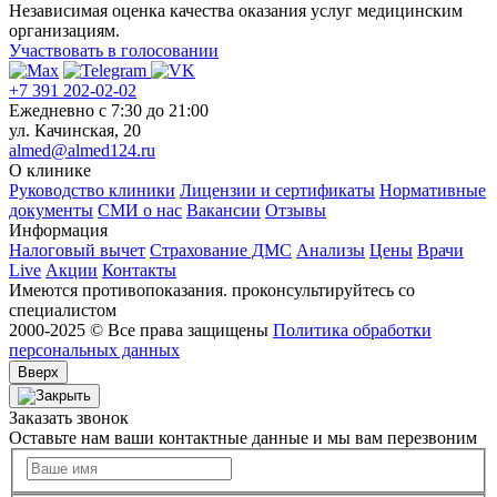
Независимая оценка качества оказания услуг медицинским
организациям.
Участвовать в голосовании
+7 391 202-02-02
Ежедневно c 7:30 до 21:00
ул. Качинская, 20
almed@almed124.ru
О клинике
Руководство клиники
Лицензии и сертификаты
Нормативные
документы
СМИ о нас
Вакансии
Отзывы
Информация
Налоговый вычет
Страхование ДМС
Анализы
Цены
Врачи
Live
Акции
Контакты
Имеются противопоказания. проконсультируйтесь со
специалистом
2000-2025 © Все права защищены
Политика обработки
персональных данных
Вверх
Заказать звонок
Оставьте нам ваши контактные данные и мы вам перезвоним