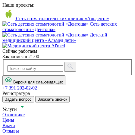
Наши проекты:
Сеть стоматологических клиник «Альдента»
Сеть детских
стоматологий «Дентоша»
Детский
медицинский центр «Альмед дети»
Сейчас работаем
Закроемся в 21:00
Версия для слабовидящих
+7 391 202-02-02
Регистратура
Задать вопрос
Заказать звонок
Услуги
О клинике
Цены
Врачи
Отзывы